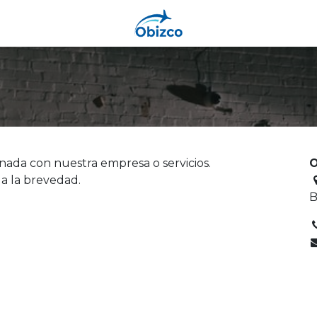
nada con nuestra empresa o servicios.
O
a la brevedad.
B