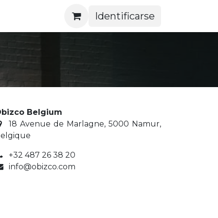
Identificarse
bizco Belgium
​ 18 Avenue de Marlagne, 5000 Namur,
elgique
+32 487 26 38 20
info@obizco.com