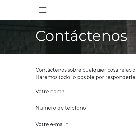
Ir al contenido
Contáctenos
Contáctenos sobre cualquier cosa relacio
Haremos todo lo posible por responderle 
Votre nom
*
Número de teléfono
Votre e-mail
*