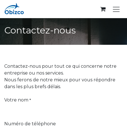
Se rendre au contenu
Contactez-nous
Contactez-nous pour tout ce qui concerne notre
entreprise ou nos services.
Nous ferons de notre mieux pour vous répondre
dans les plus brefs délais.
Votre nom
*
Numéro de téléphone