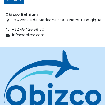
Soumettre
Obizco Belgium
​ 18 Avenue de Marlagne, 5000 Namur, Belgique
+32 487 26 38 20
info@obizco.com