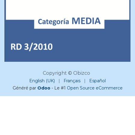
Copyright © Obizco
English (UK)
|
Français
|
Español
Généré par
Odoo
- Le #1
Open Source eCommerce