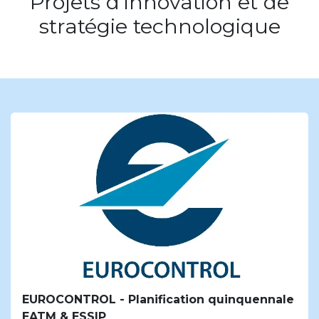
Projets d'innovation et de
stratégie technologique
EUROCONTROL - Planification quinquennale
EATM & ESSIP