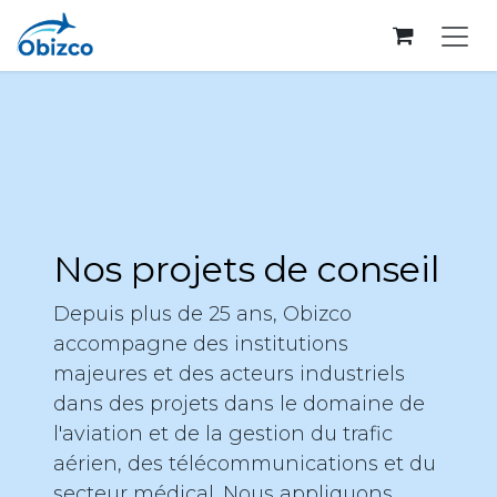
Se rendre au contenu
Nos projets de conseil
Depuis plus de 25 ans, Obizco
accompagne des institutions
majeures et des acteurs industriels
dans des projets dans le domaine de
l'aviation et de la gestion du trafic
aérien, des télécommunications et du
secteur médical. Nous appliquons