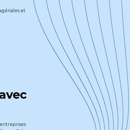
gériales et
 avec
entreprises