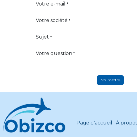
Votre e-mail
*
Votre société
*
Sujet
*
Votre question
*
Soumettre
Page d'accueil
À propo