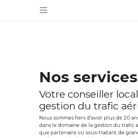
Se rendre au contenu
Nos services
Votre conseiller loca
gestion du trafic aér
Nous sommes fiers d’avoir plus de 20 an
dans le domaine de la gestion du trafic 
que partenaire ou sous-traitant de grand