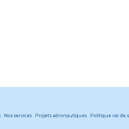
s
Nos services
Projets aéronautiques
Politique vie de 