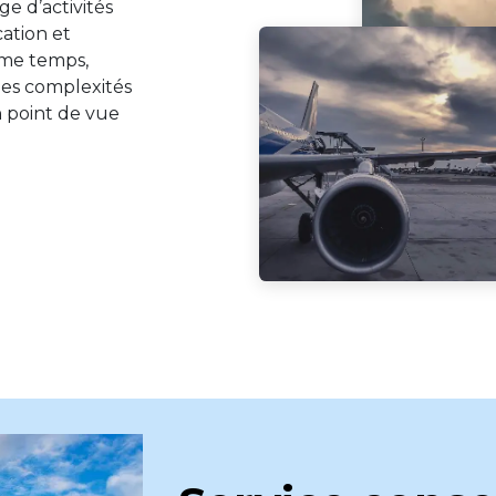
ge d’activités
ation et
même temps,
es complexités
un point de vue