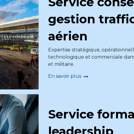
Service conse
gestion traffi
aérien
Expertise stratégique, opérationnell
technologique et commerciale dans l
et militaire.
En savoir plus
Service forma
leadership