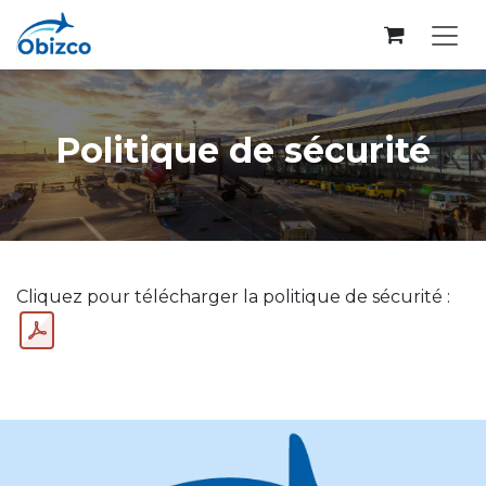
Se rendre au contenu
Politique de sécurité
Cliquez pour télécharger la politique de sécurité :